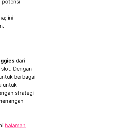
 potensi
a; ini
n.
iggies
dari
 slot. Dengan
 untuk berbagai
u untuk
engan strategi
emenangan
hi
halaman