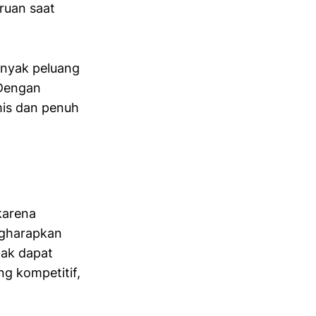
ruan saat
anyak peluang
Dengan
is dan penuh
karena
ngharapkan
dak dapat
ng kompetitif,