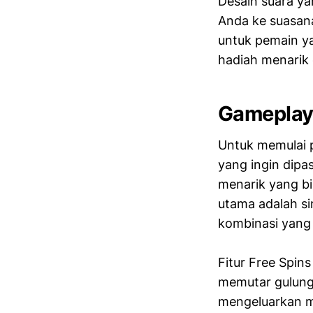
Desain suara 
Anda ke suasan
untuk pemain y
hadiah menarik
Gameplay 
Untuk memulai
yang ingin dipa
menarik yang bi
utama adalah s
kombinasi yang
Fitur Free Spin
memutar gulung
mengeluarkan mo