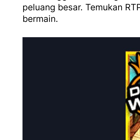
peluang besar. Temukan RTP l
bermain.