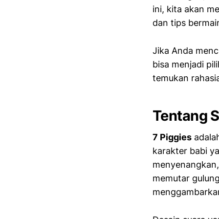
ini, kita akan
dan tips bermain
Jika Anda men
bisa menjadi pil
temukan rahasia
Tentang S
7 Piggies
adalah
karakter babi 
menyenangkan, 
memutar gulung
menggambarkan 