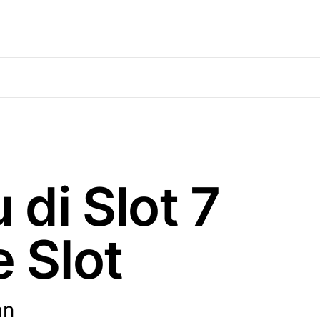
di Slot 7
 Slot
an