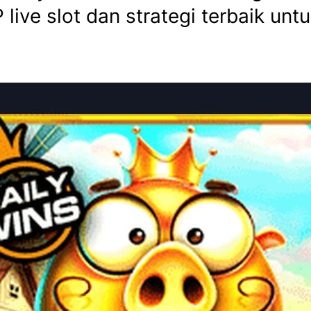
ive slot dan strategi terbaik unt