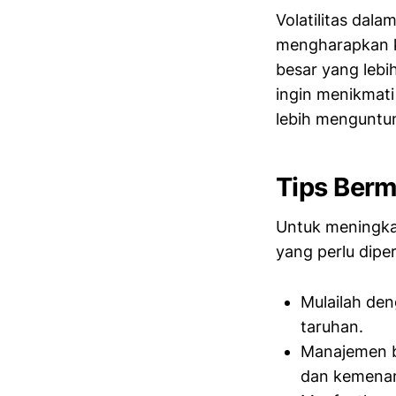
Volatilitas dal
mengharapkan k
besar yang lebi
ingin menikmati
lebih menguntu
Tips Berm
Untuk meningka
yang perlu dipe
Mulailah de
taruhan.
Manajemen b
dan kemena