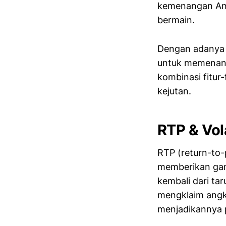
kemenangan And
bermain.
Dengan adanya 
untuk memenan
kombinasi fitur-f
kejutan.
RTP & Vola
RTP (return-to-
memberikan ga
kembali dari ta
mengklaim angk
menjadikannya p