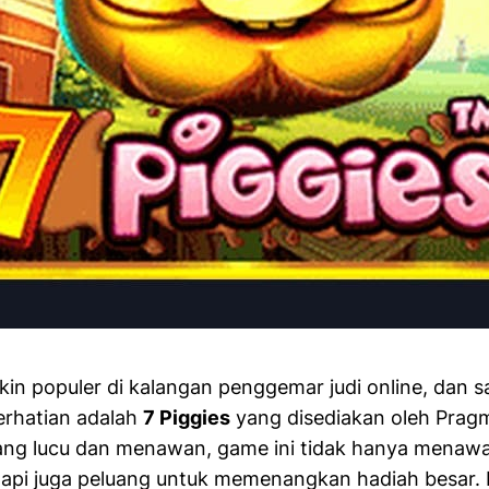
in populer di kalangan penggemar judi online, dan sa
erhatian adalah
7 Piggies
yang disediakan oleh Pragm
ng lucu dan menawan, game ini tidak hanya menaw
api juga peluang untuk memenangkan hadiah besar. 