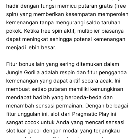
hadir dengan fungsi memicu putaran gratis (free
spin) yang memberikan kesempatan memperoleh
kemenangan tanpa mengurangi saldo taruhan
pokok. Ketika free spin aktif, multiplier biasanya
dapat meningkat sehingga potensi kemenangan
menjadi lebih besar.
Fitur bonus lain yang sering ditemukan dalam
Jungle Gorilla adalah respin dan fitur pengganda
kemenangan yang dapat aktif secara acak. Ini
membuat setiap putaran memiliki kemungkinan
mendapat hadiah yang berbeda-beda dan
menambah sensasi permainan. Dengan berbagai
fitur unggulan ini, slot dari Pragmatic Play ini
sangat cocok untuk Anda yang mencari sensasi
slot luar gacor dengan modal yang terjangkau