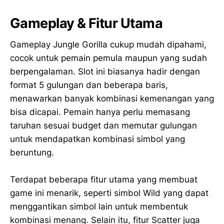
Gameplay & Fitur Utama
Gameplay Jungle Gorilla cukup mudah dipahami,
cocok untuk pemain pemula maupun yang sudah
berpengalaman. Slot ini biasanya hadir dengan
format 5 gulungan dan beberapa baris,
menawarkan banyak kombinasi kemenangan yang
bisa dicapai. Pemain hanya perlu memasang
taruhan sesuai budget dan memutar gulungan
untuk mendapatkan kombinasi simbol yang
beruntung.
Terdapat beberapa fitur utama yang membuat
game ini menarik, seperti simbol Wild yang dapat
menggantikan simbol lain untuk membentuk
kombinasi menang. Selain itu, fitur Scatter juga