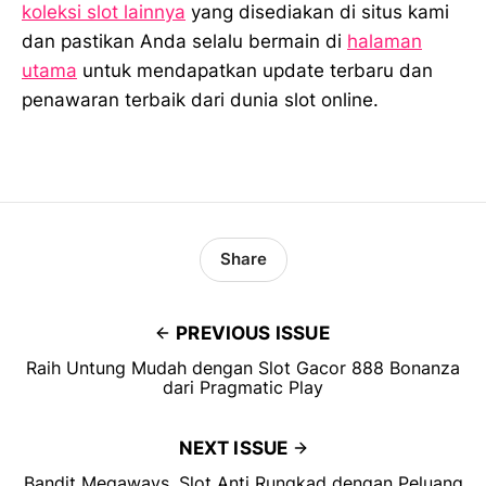
koleksi slot lainnya
yang disediakan di situs kami
dan pastikan Anda selalu bermain di
halaman
utama
untuk mendapatkan update terbaru dan
penawaran terbaik dari dunia slot online.
Share
PREVIOUS ISSUE
Raih Untung Mudah dengan Slot Gacor 888 Bonanza
dari Pragmatic Play
NEXT ISSUE
Bandit Megaways, Slot Anti Rungkad dengan Peluang