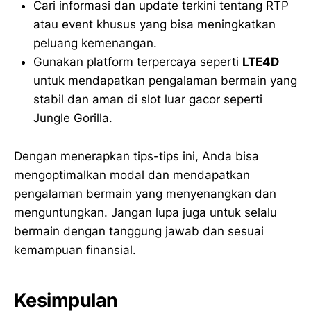
Cari informasi dan update terkini tentang RTP
atau event khusus yang bisa meningkatkan
peluang kemenangan.
Gunakan platform terpercaya seperti
LTE4D
untuk mendapatkan pengalaman bermain yang
stabil dan aman di slot luar gacor seperti
Jungle Gorilla.
Dengan menerapkan tips-tips ini, Anda bisa
mengoptimalkan modal dan mendapatkan
pengalaman bermain yang menyenangkan dan
menguntungkan. Jangan lupa juga untuk selalu
bermain dengan tanggung jawab dan sesuai
kemampuan finansial.
Kesimpulan