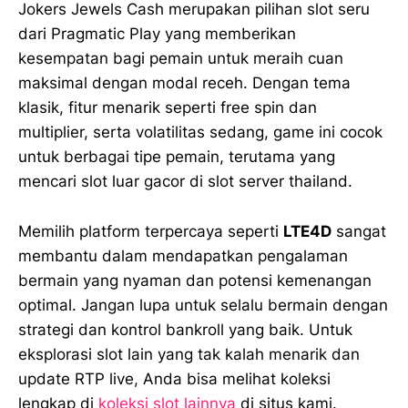
Jokers Jewels Cash merupakan pilihan slot seru
dari Pragmatic Play yang memberikan
kesempatan bagi pemain untuk meraih cuan
maksimal dengan modal receh. Dengan tema
klasik, fitur menarik seperti free spin dan
multiplier, serta volatilitas sedang, game ini cocok
untuk berbagai tipe pemain, terutama yang
mencari slot luar gacor di slot server thailand.
Memilih platform terpercaya seperti
LTE4D
sangat
membantu dalam mendapatkan pengalaman
bermain yang nyaman dan potensi kemenangan
optimal. Jangan lupa untuk selalu bermain dengan
strategi dan kontrol bankroll yang baik. Untuk
eksplorasi slot lain yang tak kalah menarik dan
update RTP live, Anda bisa melihat koleksi
lengkap di
koleksi slot lainnya
di situs kami.