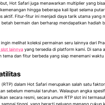
sebut, Hot Safari juga menawarkan multiplier yang bisa
emenangan hingga beberapa kali lipat selama putara
 aktif. Fitur-fitur ini menjadi daya tarik utama yan
 betah bermain dan berharap mendapatkan hadiah be
ingin melihat koleksi permainan seru lainnya dari Pra
 slot lainnya
yang tersedia di platform kami. Di sana 
an tema dan fitur berbeda yang siap menemani waktu
tilitas
r (RTP) dalam Hot Safari merupakan salah satu fakto
kan sebelum memulai taruhan. Walaupun angka spesif
asikan secara resmi, secara umum RTP slot ini termas
 sampai tinggi, yang berarti peluang menang cukup k