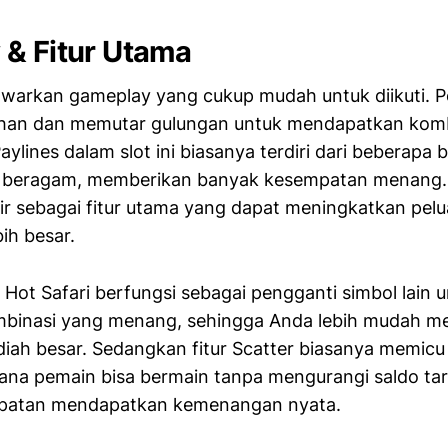
& Fitur Utama
awarkan gameplay yang cukup mudah untuk diikuti. 
an dan memutar gulungan untuk mendapatkan komb
ylines dalam slot ini biasanya terdiri dari beberapa 
 beragam, memberikan banyak kesempatan menang. 
ir sebagai fitur utama yang dapat meningkatkan pel
ih besar.
 Hot Safari berfungsi sebagai pengganti simbol lain 
inasi yang menang, sehingga Anda lebih mudah m
diah besar. Sedangkan fitur Scatter biasanya memicu 
 mana pemain bisa bermain tanpa mengurangi saldo t
mpatan mendapatkan kemenangan nyata.