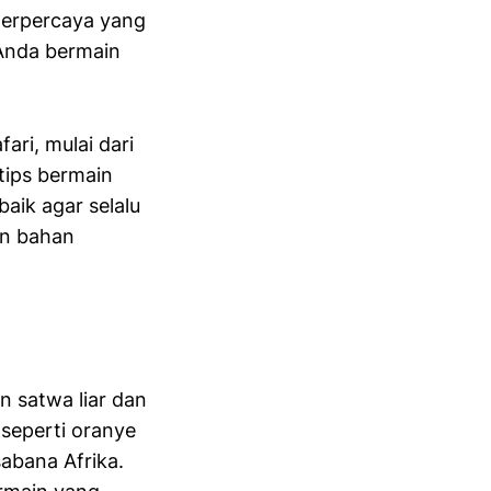
terpercaya yang
 Anda bermain
ari, mulai dari
tips bermain
aik agar selalu
kan bahan
 satwa liar dan
seperti oranye
abana Afrika.