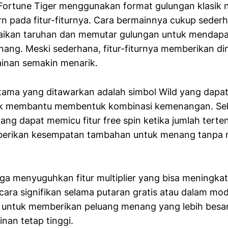
 Fortune Tiger menggunakan format gulungan klasik
 pada fitur-fiturnya. Cara bermainnya cukup seder
ikan taruhan dan memutar gulungan untuk mendapa
ang. Meski sederhana, fitur-fiturnya memberikan d
nan semakin menarik.
 utama yang ditawarkan adalah simbol Wild yang dap
tuk membantu membentuk kombinasi kemenangan. Selai
yang dapat memicu fitur free spin ketika jumlah terte
erikan kesempatan tambahan untuk menang tanpa 
uga menyuguhkan fitur multiplier yang bisa meningkat
ra signifikan selama putaran gratis atau dalam mode
ain untuk memberikan peluang menang yang lebih bes
nan tetap tinggi.