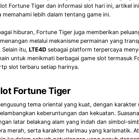
lot Fortune Tiger dan informasi slot hari ini, artikel in
memahami lebih dalam tentang game ini.
agai hiburan, Fortune Tiger juga memberikan peluan
emenangan melalui mekanisme permainan yang tran
 Selain itu,
LTE4D
sebagai platform terpercaya meny
ain untuk menikmati berbagai game slot termasuk Fo
p slot terbaru setiap harinya.
lot Fortune Tiger
engusung tema oriental yang kuat, dengan karakter
elambangkan keberuntungan dan kekuatan. Suasan
ngan latar belakang alam yang indah dan simbol-simbo
era merah, serta karakter harimau yang karismatik. At