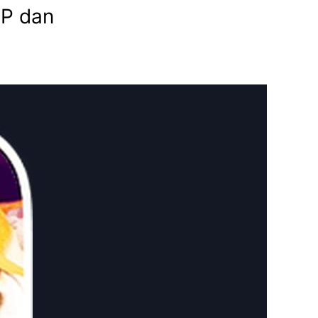
TP dan