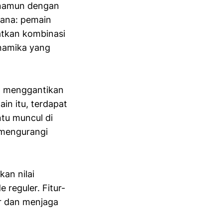
 namun dengan
hana: pemain
tkan kombinasi
inamika yang
at menggantikan
n itu, terdapat
ntu muncul di
mengurangi
kan nilai
 reguler. Fitur-
ar dan menjaga