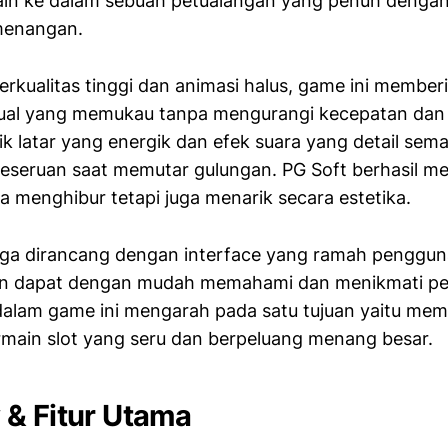
n ke dalam sebuah petualangan yang penuh dengan
menangan.
erkualitas tinggi dan animasi halus, game ini member
ual yang memukau tanpa mengurangi kecepatan dan
k latar yang energik dan efek suara yang detail sema
eseruan saat memutar gulungan. PG Soft berhasil me
a menghibur tetapi juga menarik secara estetika.
juga dirancang dengan interface yang ramah penggun
un dapat dengan mudah memahami dan menikmati pe
alam game ini mengarah pada satu tujuan yaitu mem
main slot yang seru dan berpeluang menang besar.
& Fitur Utama