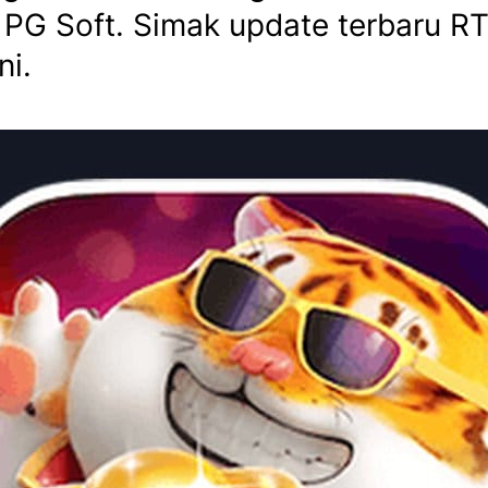
ri PG Soft. Simak update terbaru R
ni.