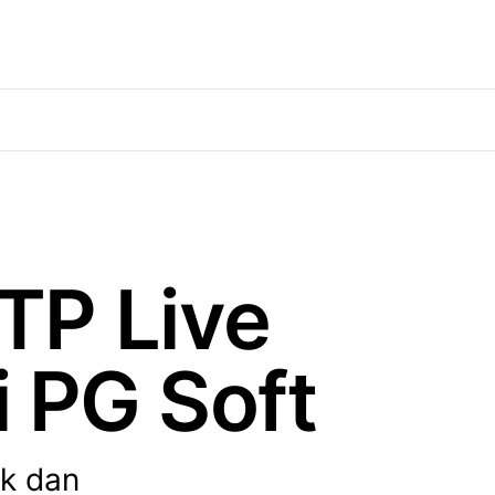
TP Live
ri PG Soft
k dan