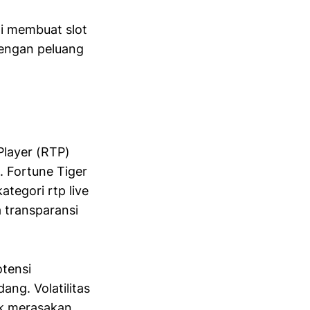
ti membuat slot
dengan peluang
Player (RTP)
 Fortune Tiger
tegori rtp live
 transparansi
otensi
ang. Volatilitas
k merasakan