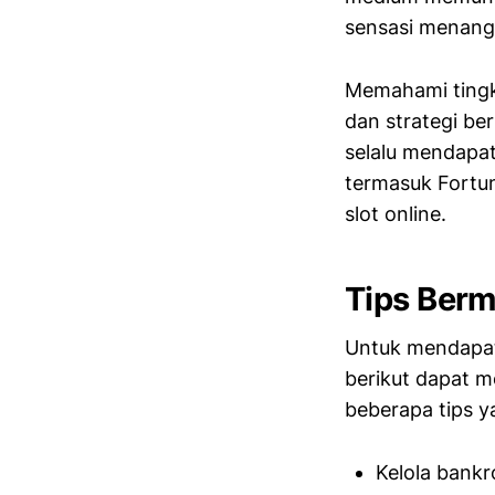
sensasi menang 
Memahami tingka
dan strategi be
selalu mendapatk
termasuk Fortun
slot online.
Tips Berm
Untuk mendapatk
berikut dapat m
beberapa tips y
Kelola bankr