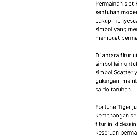
Permainan slot
sentuhan modern
cukup menyesua
simbol yang men
membuat permai
Di antara fitur
simbol lain un
simbol Scatter 
gulungan, memb
saldo taruhan.
Fortune Tiger j
kemenangan seca
fitur ini dides
keseruan permai