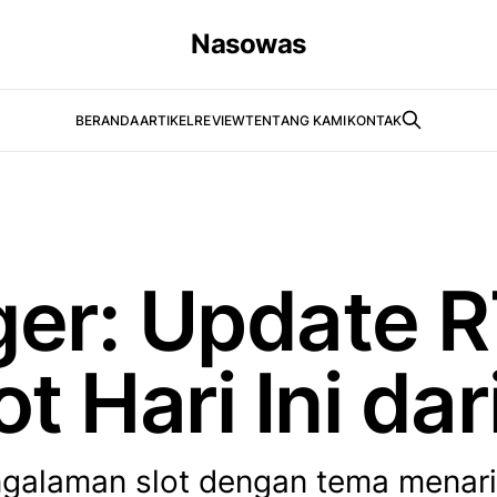
Nasowas
BERANDA
ARTIKEL
REVIEW
TENTANG KAMI
KONTAK
ger: Update R
ot Hari Ini da
galaman slot dengan tema menari