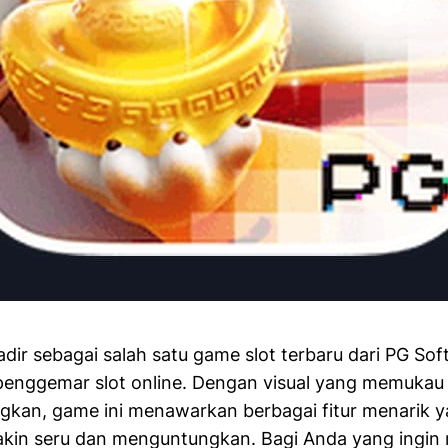
adir sebagai salah satu game slot terbaru dari PG So
 penggemar slot online. Dengan visual yang memuka
kan, game ini menawarkan berbagai fitur menarik
kin seru dan menguntungkan. Bagi Anda yang ingi