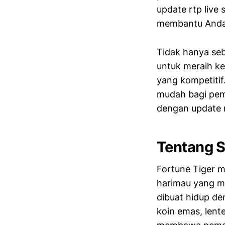
update rtp live s
membantu Anda 
Tidak hanya seb
untuk meraih k
yang kompetitif.
mudah bagi pem
dengan update rt
Tentang S
Fortune Tiger m
harimau yang m
dibuat hidup de
koin emas, lent