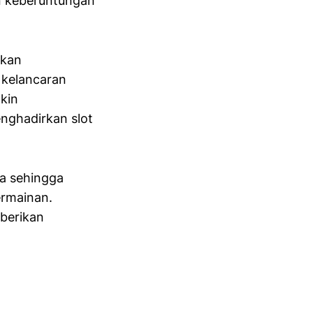
 keberuntungan
ikan
 kelancaran
kin
nghadirkan slot
a sehingga
rmainan.
berikan