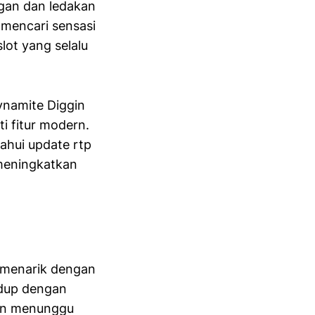
an dan ledakan
 mencari sensasi
lot yang selalu
ynamite Diggin
i fitur modern.
ahui update rtp
 meningkatkan
 menarik dengan
idup dengan
in menunggu