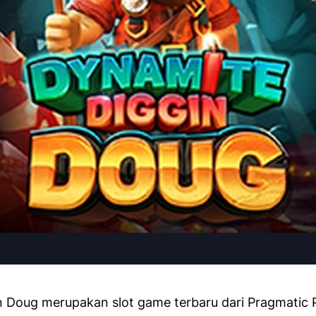
 Doug merupakan slot game terbaru dari Pragmatic 