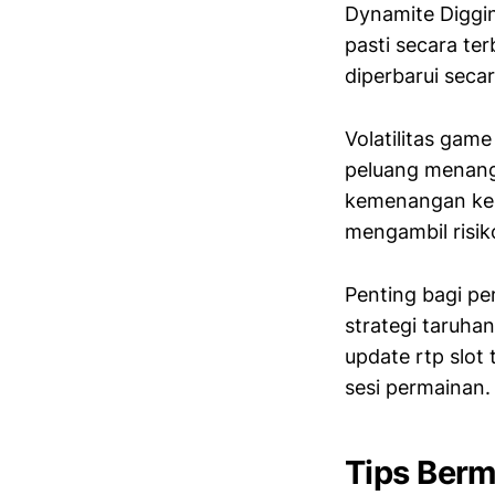
Dynamite Diggi
pasti secara te
diperbarui seca
Volatilitas gam
peluang menang 
kemenangan kec
mengambil risik
Penting bagi pe
strategi taruh
update rtp slo
sesi permainan.
Tips Berm