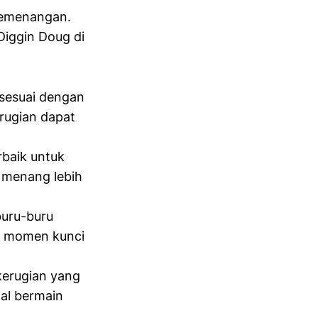
kemenangan.
Diggin Doug di
 sesuai dengan
erugian dapat
rbaik untuk
g menang lebih
buru-buru
ah momen kunci
kerugian yang
tal bermain