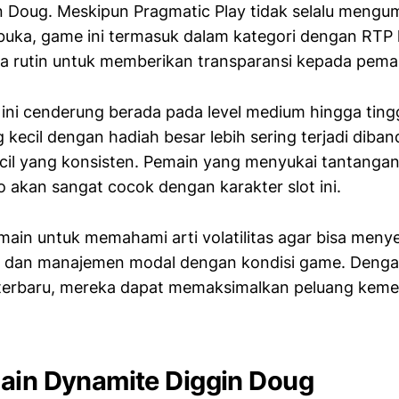
n Doug. Meskipun Pragmatic Play tidak selalu meng
rbuka, game ini termasuk dalam kategori dengan RTP l
ra rutin untuk memberikan transparansi kepada pema
e ini cenderung berada pada level medium hingga tingg
kecil dengan hadiah besar lebih sering terjadi diba
il yang konsisten. Pemain yang menyukai tantangan
o akan sangat cocok dengan karakter slot ini.
main untuk memahami arti volatilitas agar bisa meny
an dan manajemen modal dengan kondisi game. Deng
t terbaru, mereka dapat memaksimalkan peluang kem
ain Dynamite Diggin Doug