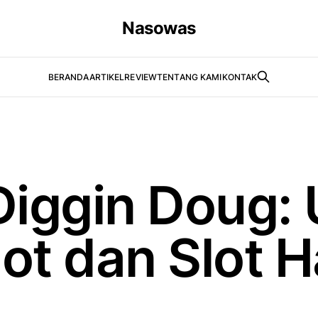
Nasowas
BERANDA
ARTIKEL
REVIEW
TENTANG KAMI
KONTAK
Diggin Doug:
ot dan Slot Ha