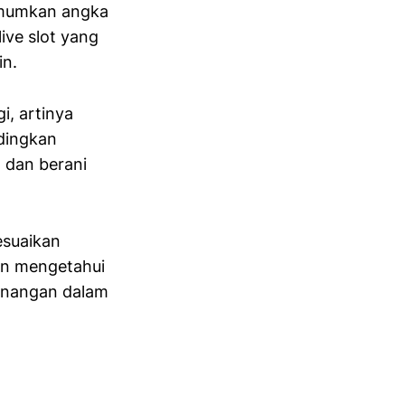
umumkan angka
ive slot yang
in.
i, artinya
ndingkan
 dan berani
esuaikan
an mengetahui
enangan dalam