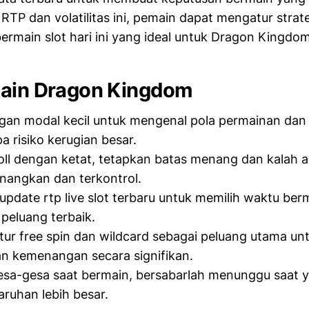
TP dan volatilitas ini, pemain dapat mengatur strate
ermain slot hari ini yang ideal untuk Dragon Kingdom
main Dragon Kingdom
gan modal kecil untuk mengenal pola permainan dan 
a risiko kerugian besar.
oll dengan ketat, tetapkan batas menang dan kalah 
nangkan dan terkontrol.
pdate rtp live slot terbaru untuk memilih waktu ber
peluang terbaik.
itur free spin dan wildcard sebagai peluang utama un
n kemenangan secara signifikan.
esa-gesa saat bermain, bersabarlah menunggu saat y
ruhan lebih besar.