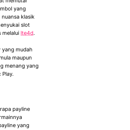
aat memutar
simbol yang
 nuansa klasik
enyukai slot
s melalui
lte4d
.
ay yang mudah
emula maupun
ang menang yang
 Play.
rapa payline
ermainnya
ayline yang