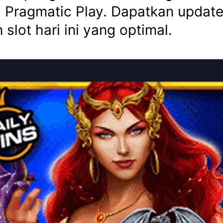
ri Pragmatic Play. Dapatkan update
 slot hari ini yang optimal.