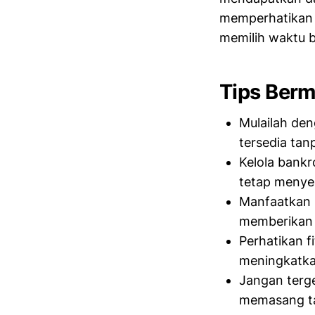
memperhatikan R
memilih waktu b
Tips Ber
Mulailah den
tersedia tanp
Kelola bankr
tetap menye
Manfaatkan u
memberikan 
Perhatikan f
meningkatka
Jangan terg
memasang ta