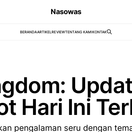
Nasowas
BERANDA
ARTIKEL
REVIEW
TENTANG KAMI
KONTAK
ngdom: Updat
ot Hari Ini Te
kan pengalaman seru dengan tem