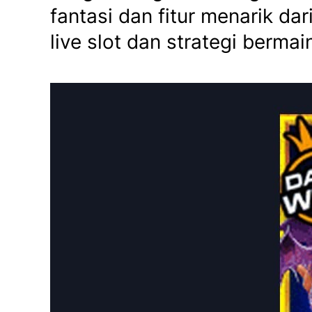
fantasi dan fitur menarik da
live slot dan strategi bermain