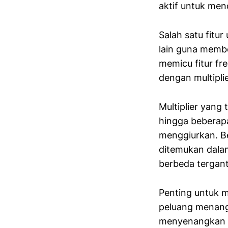
aktif untuk me
Salah satu fitu
lain guna membe
memicu fitur f
dengan multipl
Multiplier yang
hingga beberapa
menggiurkan. Be
ditemukan dalam
berbeda tergant
Penting untuk 
peluang menang
menyenangkan 