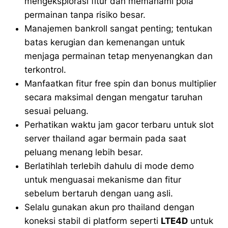
mengeksplorasi fitur dan memahami pola
permainan tanpa risiko besar.
Manajemen bankroll sangat penting; tentukan
batas kerugian dan kemenangan untuk
menjaga permainan tetap menyenangkan dan
terkontrol.
Manfaatkan fitur free spin dan bonus multiplier
secara maksimal dengan mengatur taruhan
sesuai peluang.
Perhatikan waktu jam gacor terbaru untuk slot
server thailand agar bermain pada saat
peluang menang lebih besar.
Berlatihlah terlebih dahulu di mode demo
untuk menguasai mekanisme dan fitur
sebelum bertaruh dengan uang asli.
Selalu gunakan akun pro thailand dengan
koneksi stabil di platform seperti
LTE4D
untuk