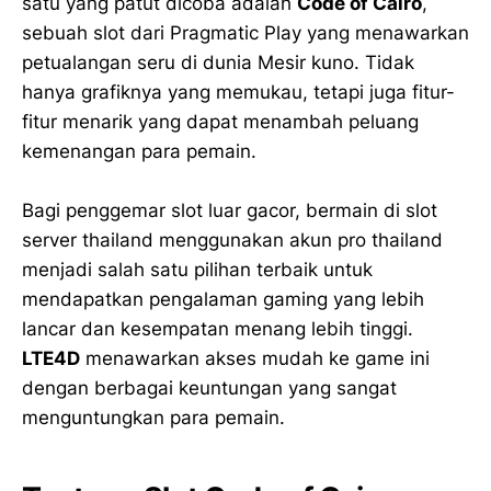
satu yang patut dicoba adalah
Code of Cairo
,
sebuah slot dari Pragmatic Play yang menawarkan
petualangan seru di dunia Mesir kuno. Tidak
hanya grafiknya yang memukau, tetapi juga fitur-
fitur menarik yang dapat menambah peluang
kemenangan para pemain.
Bagi penggemar slot luar gacor, bermain di slot
server thailand menggunakan akun pro thailand
menjadi salah satu pilihan terbaik untuk
mendapatkan pengalaman gaming yang lebih
lancar dan kesempatan menang lebih tinggi.
LTE4D
menawarkan akses mudah ke game ini
dengan berbagai keuntungan yang sangat
menguntungkan para pemain.