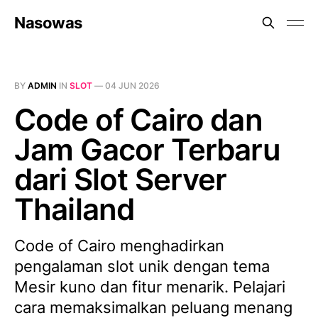
Nasowas
BY
ADMIN
IN
SLOT
—
04 JUN 2026
Code of Cairo dan
Jam Gacor Terbaru
dari Slot Server
Thailand
Code of Cairo menghadirkan
pengalaman slot unik dengan tema
Mesir kuno dan fitur menarik. Pelajari
cara memaksimalkan peluang menang