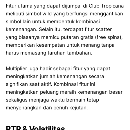
Fitur utama yang dapat dijumpai di Club Tropicana
meliputi simbol wild yang berfungsi menggantikan
simbol lain untuk membentuk kombinasi
kemenangan. Selain itu, terdapat fitur scatter
yang biasanya memicu putaran gratis (free spins),
memberikan kesempatan untuk menang tanpa
harus memasang taruhan tambahan.
Multiplier juga hadir sebagai fitur yang dapat
meningkatkan jumlah kemenangan secara
signifikan saat aktif. Kombinasi fitur ini
meningkatkan peluang meraih kemenangan besar
sekaligus menjaga waktu bermain tetap
menyenangkan dan penuh kejutan.
RTP & Volatilitas