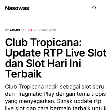
Nasowas
BY
ADMIN
IN
SLOT
—
19 MAY 2026
Club Tropicana:
Update RTP Live Slot
dan Slot Hari Ini
Terbaik
Club Tropicana hadir sebagai slot seru
dari Pragmatic Play dengan tema tropis
yang menyegarkan. Simak update rtp
live slot dan cara bermain terbaik untuk