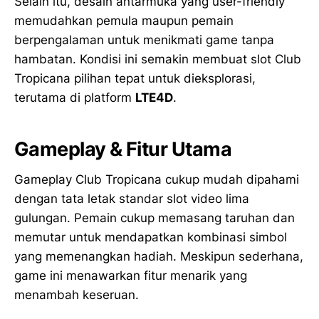
Selain itu, desain antarmuka yang user-friendly
memudahkan pemula maupun pemain
berpengalaman untuk menikmati game tanpa
hambatan. Kondisi ini semakin membuat slot Club
Tropicana pilihan tepat untuk dieksplorasi,
terutama di platform
LTE4D
.
Gameplay & Fitur Utama
Gameplay Club Tropicana cukup mudah dipahami
dengan tata letak standar slot video lima
gulungan. Pemain cukup memasang taruhan dan
memutar untuk mendapatkan kombinasi simbol
yang memenangkan hadiah. Meskipun sederhana,
game ini menawarkan fitur menarik yang
menambah keseruan.