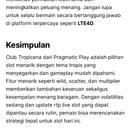
meningkatkan peluang menang. Jangan lupa
untuk selalu bermain secara bertanggung jawab
di platform terpercaya seperti
LTE4D
.
Kesimpulan
Club Tropicana dari Pragmatic Play adalah pilihan
slot menarik dengan tema tropis yang
menyegarkan dan gameplay mudah dipahami.
Fitur menarik seperti wild, scatter, dan multiplier
memberikan tambahan keseruan sekaligus
kesempatan menang beragam. Dengan volatilitas
sedang dan update rtp live slot yang dapat
dipantau secara rutin, pemain bisa merencanakan
strategi tepat untuk slot hari ini.