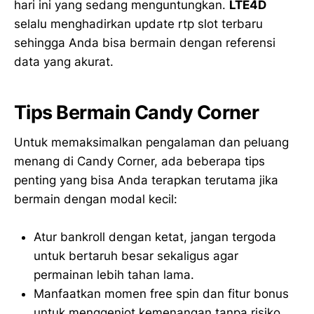
hari ini yang sedang menguntungkan.
LTE4D
selalu menghadirkan update rtp slot terbaru
sehingga Anda bisa bermain dengan referensi
data yang akurat.
Tips Bermain Candy Corner
Untuk memaksimalkan pengalaman dan peluang
menang di Candy Corner, ada beberapa tips
penting yang bisa Anda terapkan terutama jika
bermain dengan modal kecil:
Atur bankroll dengan ketat, jangan tergoda
untuk bertaruh besar sekaligus agar
permainan lebih tahan lama.
Manfaatkan momen free spin dan fitur bonus
untuk menggenjot kemenangan tanpa risiko