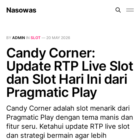
Nasowas
BY
ADMIN
IN
SLOT
—
20 MAY 2026
Candy Corner:
Update RTP Live Slot
dan Slot Hari Ini dari
Pragmatic Play
Candy Corner adalah slot menarik dari
Pragmatic Play dengan tema manis dan
fitur seru. Ketahui update RTP live slot
dan strategi bermain agar lebih