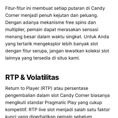
Fitur-fitur ini membuat setiap putaran di Candy
Corner menjadi penuh kejutan dan peluang.
Dengan adanya mekanisme free spins dan
multiplier, pemain dapat merasakan sensasi
menang besar dalam waktu singkat. Untuk Anda
yang tertarik mengeksplor lebih banyak slot
dengan fitur serupa, jangan lewatkan koleksi slot
lainnya yang tersedia di situs kami.
RTP & Volatilitas
Return to Player (RTP) atau persentase
pengembalian dalam slot Candy Corner biasanya
mengikuti standar Pragmatic Play yang cukup
kompetitif. RTP live slot menjadi salah satu faktor
kunci yang diperhatikan pemain sebelum