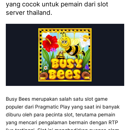
yang cocok untuk pemain dari slot
server thailand.
Busy Bees merupakan salah satu slot game
populer dari Pragmatic Play yang saat ini banyak
diburu oleh para pecinta slot, terutama pemain
yang mencari pengalaman bermain dengan RTP