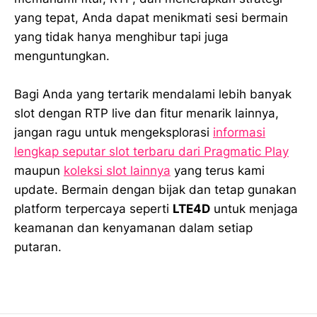
yang tepat, Anda dapat menikmati sesi bermain
yang tidak hanya menghibur tapi juga
menguntungkan.
Bagi Anda yang tertarik mendalami lebih banyak
slot dengan RTP live dan fitur menarik lainnya,
jangan ragu untuk mengeksplorasi
informasi
lengkap seputar slot terbaru dari Pragmatic Play
maupun
koleksi slot lainnya
yang terus kami
update. Bermain dengan bijak dan tetap gunakan
platform terpercaya seperti
LTE4D
untuk menjaga
keamanan dan kenyamanan dalam setiap
putaran.