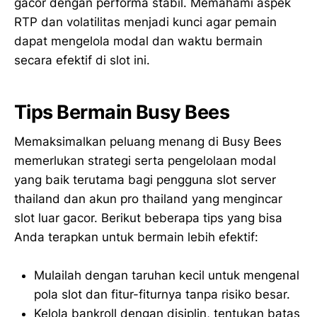
gacor dengan performa stabil. Memahami aspek
RTP dan volatilitas menjadi kunci agar pemain
dapat mengelola modal dan waktu bermain
secara efektif di slot ini.
Tips Bermain Busy Bees
Memaksimalkan peluang menang di Busy Bees
memerlukan strategi serta pengelolaan modal
yang baik terutama bagi pengguna slot server
thailand dan akun pro thailand yang mengincar
slot luar gacor. Berikut beberapa tips yang bisa
Anda terapkan untuk bermain lebih efektif:
Mulailah dengan taruhan kecil untuk mengenal
pola slot dan fitur-fiturnya tanpa risiko besar.
Kelola bankroll dengan disiplin, tentukan batas