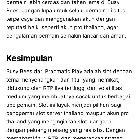
bermain lebih cerdas dan tahan lama di Busy
Bees. Jangan lupa untuk selalu bermain di situs
terpercaya dan menggunakan akun dengan
reputasi baik, seperti akun pro thailand, agar
pengalaman bermain semakin lancar dan aman.
Kesimpulan
Busy Bees dari Pragmatic Play adalah slot dengan
tema menyenangkan dan fitur yang memikat,
didukung oleh RTP live tertinggi dan volatilitas
medium yang membuatnya cocok untuk berbagai
tipe pemain. Slot ini layak menjadi pilihan bagi
penggemar slot server thailand maupun akun pro
thailand yang menginginkan slot luar gacor
dengan peluang menang yang realistis. Dengan
memahami fitur, RTP, dan menerapkan strategi