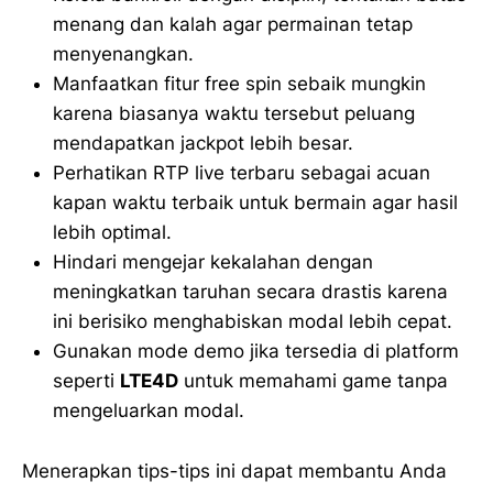
menang dan kalah agar permainan tetap
menyenangkan.
Manfaatkan fitur free spin sebaik mungkin
karena biasanya waktu tersebut peluang
mendapatkan jackpot lebih besar.
Perhatikan RTP live terbaru sebagai acuan
kapan waktu terbaik untuk bermain agar hasil
lebih optimal.
Hindari mengejar kekalahan dengan
meningkatkan taruhan secara drastis karena
ini berisiko menghabiskan modal lebih cepat.
Gunakan mode demo jika tersedia di platform
seperti
LTE4D
untuk memahami game tanpa
mengeluarkan modal.
Menerapkan tips-tips ini dapat membantu Anda