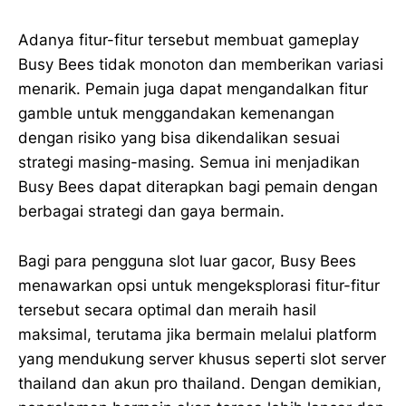
Adanya fitur-fitur tersebut membuat gameplay
Busy Bees tidak monoton dan memberikan variasi
menarik. Pemain juga dapat mengandalkan fitur
gamble untuk menggandakan kemenangan
dengan risiko yang bisa dikendalikan sesuai
strategi masing-masing. Semua ini menjadikan
Busy Bees dapat diterapkan bagi pemain dengan
berbagai strategi dan gaya bermain.
Bagi para pengguna slot luar gacor, Busy Bees
menawarkan opsi untuk mengeksplorasi fitur-fitur
tersebut secara optimal dan meraih hasil
maksimal, terutama jika bermain melalui platform
yang mendukung server khusus seperti slot server
thailand dan akun pro thailand. Dengan demikian,