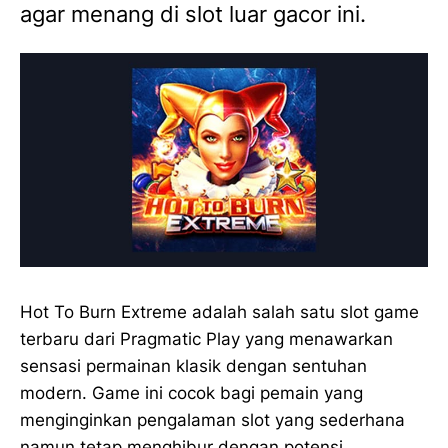
agar menang di slot luar gacor ini.
Hot To Burn Extreme adalah salah satu slot game
terbaru dari Pragmatic Play yang menawarkan
sensasi permainan klasik dengan sentuhan
modern. Game ini cocok bagi pemain yang
menginginkan pengalaman slot yang sederhana
namun tetap menghibur dengan potensi