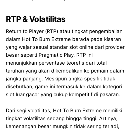
RTP & Volatilitas
Return to Player (RTP) atau tingkat pengembalian
dalam Hot To Burn Extreme berada pada kisaran
yang wajar sesuai standar slot online dari provider
besar seperti Pragmatic Play. RTP ini
menunjukkan persentase teoretis dari total
taruhan yang akan dikembalikan ke pemain dalam
jangka panjang. Meskipun angka spesifik tidak
disebutkan, game ini termasuk ke dalam kategori
slot luar gacor yang cukup kompetitif di pasaran.
Dari segi volatilitas, Hot To Burn Extreme memiliki
tingkat volatilitas sedang hingga tinggi. Artinya,
kemenangan besar mungkin tidak sering terjadi,