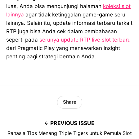
luas, Anda bisa mengunjungi halaman
koleksi slot
lainnya
agar tidak ketinggalan game-game seru
lainnya. Selain itu, update informasi terbaru terkait
RTP juga bisa Anda cek dalam pembahasan
seperti pada
serunya update RTP live slot terbaru
dari Pragmatic Play yang menawarkan insight
penting bagi strategi bermain Anda.
Share
PREVIOUS ISSUE
Rahasia Tips Menang Triple Tigers untuk Pemula Slot