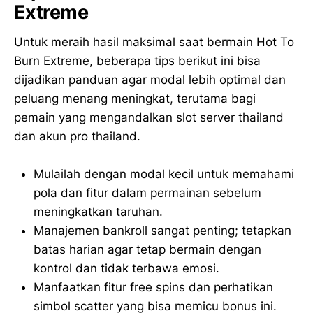
Extreme
Untuk meraih hasil maksimal saat bermain Hot To
Burn Extreme, beberapa tips berikut ini bisa
dijadikan panduan agar modal lebih optimal dan
peluang menang meningkat, terutama bagi
pemain yang mengandalkan slot server thailand
dan akun pro thailand.
Mulailah dengan modal kecil untuk memahami
pola dan fitur dalam permainan sebelum
meningkatkan taruhan.
Manajemen bankroll sangat penting; tetapkan
batas harian agar tetap bermain dengan
kontrol dan tidak terbawa emosi.
Manfaatkan fitur free spins dan perhatikan
simbol scatter yang bisa memicu bonus ini.