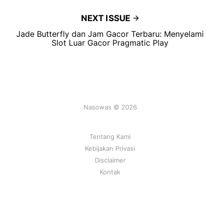
NEXT ISSUE
Jade Butterfly dan Jam Gacor Terbaru: Menyelami
Slot Luar Gacor Pragmatic Play
Nasowas © 2026
Tentang Kami
Kebijakan Privasi
Disclaimer
Kontak