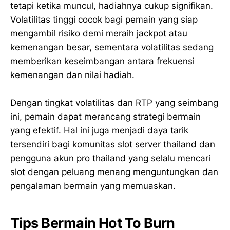
tetapi ketika muncul, hadiahnya cukup signifikan.
Volatilitas tinggi cocok bagi pemain yang siap
mengambil risiko demi meraih jackpot atau
kemenangan besar, sementara volatilitas sedang
memberikan keseimbangan antara frekuensi
kemenangan dan nilai hadiah.
Dengan tingkat volatilitas dan RTP yang seimbang
ini, pemain dapat merancang strategi bermain
yang efektif. Hal ini juga menjadi daya tarik
tersendiri bagi komunitas slot server thailand dan
pengguna akun pro thailand yang selalu mencari
slot dengan peluang menang menguntungkan dan
pengalaman bermain yang memuaskan.
Tips Bermain Hot To Burn