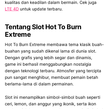
kualitas dan keadilan dalam bermain. Cek juga
LTE 4D
untuk update terbaru.
Tentang Slot Hot To Burn
Extreme
Hot To Burn Extreme membawa tema klasik buah-
buahan yang sudah dikenal lama di dunia slot.
Dengan grafis yang lebih segar dan dinamis,
game ini berhasil menggabungkan nostalgia
dengan teknologi terbaru. Atmosfer yang tercipta
pun sangat menghibur, membuat pemain betah
berlama-lama di dalam permainan.
Slot ini menampilkan simbol-simbol buah seperti
ceri, lemon, dan anggur yang ikonik, serta ikon