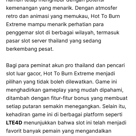
kemenangan yang menarik. Dengan atmosfer
retro dan animasi yang memukau, Hot To Burn
Extreme mampu menarik perhatian para
penggemar slot di berbagai wilayah, termasuk
pasar slot server thailand yang sedang
berkembang pesat.
Bagi para peminat akun pro thailand dan pencari
slot luar gacor, Hot To Burn Extreme menjadi
pilihan yang tidak boleh dilewatkan. Game ini
menghadirkan gameplay yang mudah dipahami,
ditambah dengan fitur-fitur bonus yang membuat
setiap putaran semakin menegangkan. Selain itu,
kehadiran game ini di berbagai platform seperti
LTE4D
menunjukkan bahwa slot ini telah menjadi
favorit banyak pemain yang mengandalkan