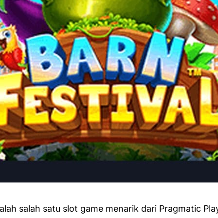
dalah salah satu slot game menarik dari Pragmatic Pl