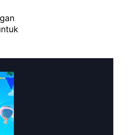
ngan
untuk