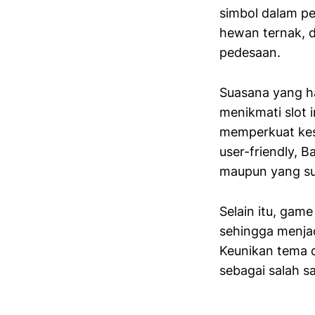
simbol dalam pe
hewan ternak, 
pedesaan.
Suasana yang 
menikmati slot i
memperkuat kes
user-friendly, 
maupun yang s
Selain itu, gam
sehingga menjadi
Keunikan tema d
sebagai salah sa