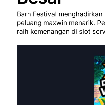
Barn Festival menghadirkan
peluang maxwin menarik. Pel
raih kemenangan di slot serv