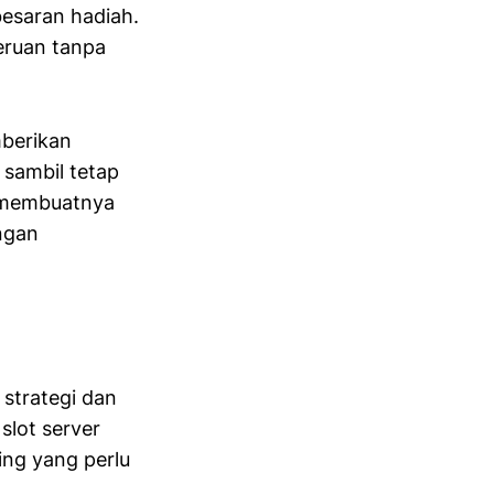
esaran hadiah.
eruan tanpa
mberikan
 sambil tetap
 membuatnya
ngan
strategi dan
slot server
ing yang perlu