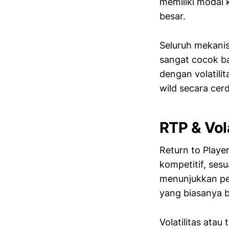
memiliki modal
besar.
Seluruh mekanis
sangat cocok ba
dengan volatili
wild secara cer
RTP & Vola
Return to Playe
kompetitif, ses
menunjukkan pe
yang biasanya b
Volatilitas ata