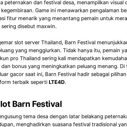
 peternakan dan festival desa, menampilkan visual 
 kegembiraan. Game ini menawarkan pengalaman be
si fitur menarik yang menantang pemain untuk mer
 sering disebut maxwin.
emar slot server Thailand, Barn Festival menunjukka
luang yang menggiurkan. Tidak hanya itu, pemain y
un pro Thailand sering kali mendapatkan kemudah
r dan bonus yang meningkatkan peluang menang. Di
 luar gacor saat ini, Barn Festival hadir sebagai piliha
tform terbaik seperti
LTE4D
.
lot Barn Festival
mengusung tema desa dengan latar belakang peterna
upan, menghadirkan suasana festival tradisional yan