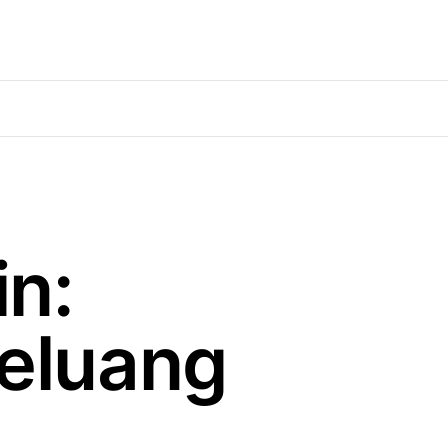
in:
Peluang