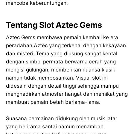
mencoba keberuntungan.
Tentang Slot Aztec Gems
Aztec Gems membawa pemain kembali ke era
peradaban Aztec yang terkenal dengan kekayaan
dan misteri. Tema yang diusung sangat kental
dengan simbol permata berwarna cerah yang
mengisi gulungan, memberikan nuansa klasik
namun tidak membosankan. Visual slot ini
didesain dengan detail tinggi sehingga mampu
menghadirkan atmosfer hangat dan memikat yang
membuat pemain betah berlama-lama.
Suasana permainan didukung oleh musik latar
yang berirama santai namun menambah