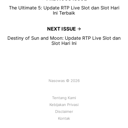
The Ultimate 5: Update RTP Live Slot dan Slot Hari
Ini Terbaik
NEXT ISSUE
Destiny of Sun and Moon: Update RTP Live Slot dan
Slot Hari Ini
Nasowas © 2026
Tentang Kami
Kebijakan Privasi
Disclaimer
Kontak