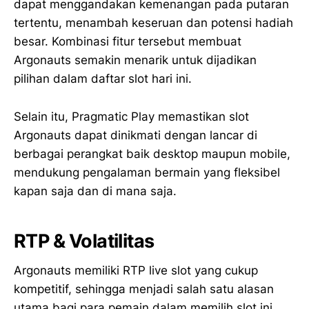
dapat menggandakan kemenangan pada putaran
tertentu, menambah keseruan dan potensi hadiah
besar. Kombinasi fitur tersebut membuat
Argonauts semakin menarik untuk dijadikan
pilihan dalam daftar slot hari ini.
Selain itu, Pragmatic Play memastikan slot
Argonauts dapat dinikmati dengan lancar di
berbagai perangkat baik desktop maupun mobile,
mendukung pengalaman bermain yang fleksibel
kapan saja dan di mana saja.
RTP & Volatilitas
Argonauts memiliki RTP live slot yang cukup
kompetitif, sehingga menjadi salah satu alasan
utama bagi para pemain dalam memilih slot ini