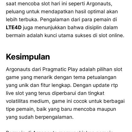
saat mencoba slot hari ini seperti Argonauts,
peluang untuk mendapatkan hasil optimal akan
lebih terbuka. Pengalaman dari para pemain di
LTE4D
juga menunjukkan bahwa disiplin dalam
bermain adalah kunci utama sukses di slot online.
Kesimpulan
Argonauts dari Pragmatic Play adalah pilihan slot
game yang menarik dengan tema petualangan
yang unik dan fitur lengkap. Dengan update rtp
live slot yang terus diperbarui dan tingkat
volatilitas medium, game ini cocok untuk berbagai
tipe pemain, baik yang baru mencoba maupun
yang sudah berpengalaman.