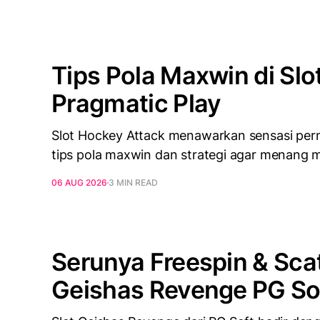
Tips Pola Maxwin di Slo
Pragmatic Play
Slot Hockey Attack menawarkan sensasi per
tips pola maxwin dan strategi agar menang ma
06 AUG 2026
3 MIN READ
Serunya Freespin & Scat
Geishas Revenge PG So