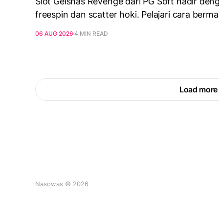
Slot Geishas Revenge dari PG Soft hadir deng
freespin dan scatter hoki. Pelajari cara bermain
06 AUG 2026
4 MIN READ
Load more
Nasowas © 2026