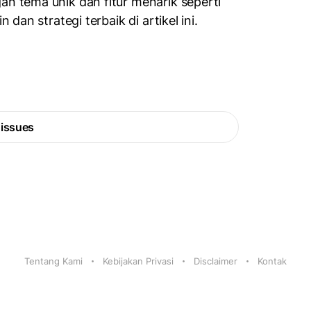
an tema unik dan fitur menarik seperti
 dan strategi terbaik di artikel ini.
 issues
Tentang Kami
Kebijakan Privasi
Disclaimer
Kontak