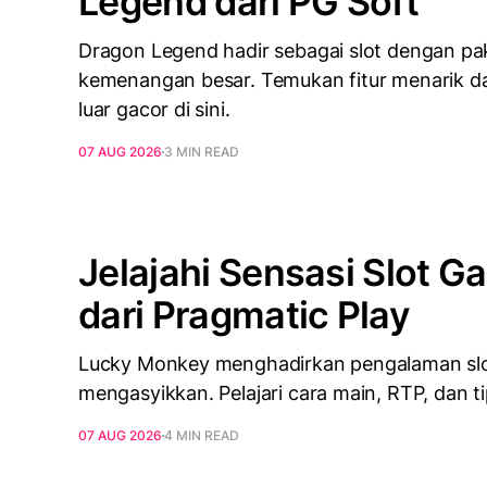
Legend dari PG Soft
Dragon Legend hadir sebagai slot dengan pa
kemenangan besar. Temukan fitur menarik dan
luar gacor di sini.
07 AUG 2026
3 MIN READ
Jelajahi Sensasi Slot 
dari Pragmatic Play
Lucky Monkey menghadirkan pengalaman slot
mengasyikkan. Pelajari cara main, RTP, dan t
07 AUG 2026
4 MIN READ