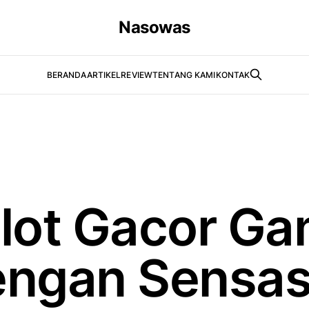
Nasowas
BERANDA
ARTIKEL
REVIEW
TENTANG KAMI
KONTAK
Slot Gacor G
ngan Sensasi