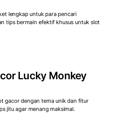
ket lengkap untuk para pencari
 tips bermain efektif khusus untuk slot
Gacor Lucky Monkey
 gacor dengan tema unik dan fitur
ips jitu agar menang maksimal.