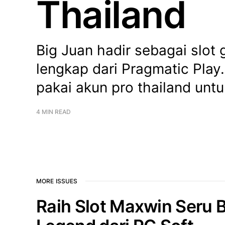
Thailand
Big Juan hadir sebagai slot
lengkap dari Pragmatic Play.
pakai akun pro thailand un
4 MIN READ
MORE ISSUES
Raih Slot Maxwin Seru