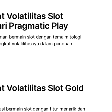
 Volatilitas Slot
ri Pragmatic Play
man bermain slot dengan tema mitologi
tingkat volatilitasnya dalam panduan
 Volatilitas Slot Gold
si bermain slot dengan fitur menarik dan